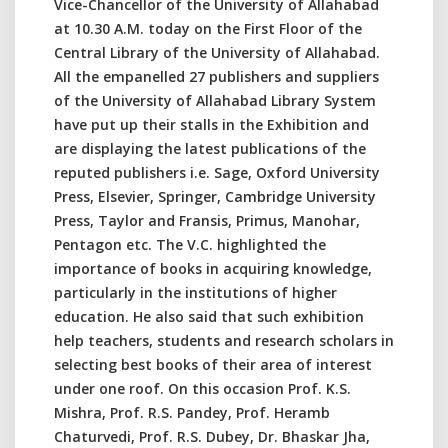
Vice-Chancellor of the University of Allahabad
at 10.30 A.M. today on the First Floor of the
Central Library of the University of Allahabad.
All the empanelled 27 publishers and suppliers
of the University of Allahabad Library System
have put up their stalls in the Exhibition and
are displaying the latest publications of the
reputed publishers i.e. Sage, Oxford University
Press, Elsevier, Springer, Cambridge University
Press, Taylor and Fransis, Primus, Manohar,
Pentagon etc. The V.C. highlighted the
importance of books in acquiring knowledge,
particularly in the institutions of higher
education. He also said that such exhibition
help teachers, students and research scholars in
selecting best books of their area of interest
under one roof. On this occasion Prof. K.S.
Mishra, Prof. R.S. Pandey, Prof. Heramb
Chaturvedi, Prof. R.S. Dubey, Dr. Bhaskar Jha,