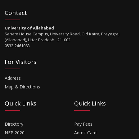
Contact
University of Allahabad
Senate House Campus, University Road, Old Katra, Prayagraj
(Allahabad), Uttar Pradesh - 211002
0532-2461083
For Visitors
Address
Map & Directions
Quick Links
Quick Links
Directory
Pay Fees
NEP 2020
Admit Card