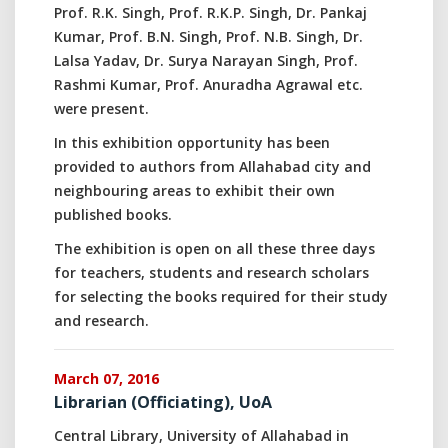
Prof. R.K. Singh, Prof. R.K.P. Singh, Dr. Pankaj
Kumar, Prof. B.N. Singh, Prof. N.B. Singh, Dr.
Lalsa Yadav, Dr. Surya Narayan Singh, Prof.
Rashmi Kumar, Prof. Anuradha Agrawal etc.
were present.
In this exhibition opportunity has been
provided to authors from Allahabad city and
neighbouring areas to exhibit their own
published books.
The exhibition is open on all these three days
for teachers, students and research scholars
for selecting the books required for their study
and research.
March 07, 2016
Librarian (Officiating), UoA
Central Library, University of Allahabad in