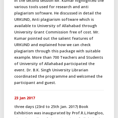
In the second session Mr. Kumar highlighted the
various tools used for research and anti
plagiarism software. He discussed in detail the
URKUND, Anti plagiarism software which is
available to University of Allahabad through
University Grant Commission free of cost. Mr.
Kumar pointed out the salient features of
URKUND and explained how we can check
plagiarism through this package with suitable
example. More than 700 Teachers and Students
of University of Allahabad participated the
event. Dr. B.K. Singh University Librarian
coordinated the programme and welcomed the
participant and guest.
23 Jan 2017
three days (23rd to 25th Jan. 2017) Book
Exhibition was inaugurated by Prof.R.L.Hangloo,