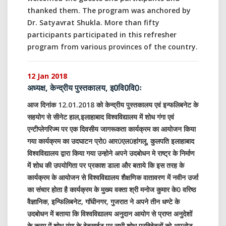
thanked them. The program was anchored by
Dr. Satyavrat Shukla. More than fifty
participants participated in this refresher
program from various provinces of the country.
12 Jan 2018
अध्यक्ष, केन्द्रीय पुस्तकालय, इ0वि0वि0ः
आज दिनांक 12.01.2018 को केन्द्रीय पुस्तकालय एवं इन्फलिबनेट के
सहयोग से सीनेट हाल,इलाहाबाद विश्वविद्यालय में शोध गंगा एवं
एन्टीप्लेगरिज्म पर एक दिवसीय जागरूकता कार्यक्रम का आयोजन किया
गया कार्यक्रम का उदघाटन प्रो0 आर0एल0हांगलू, कुलपति इलाहाबाद
विश्वविद्यालय द्वारा किया गया उन्होने अपने उदबोधन मे राष्ट्र के निर्माण
में शोध की उपयोगिता पर प्रकाश डाला और बताये कि इस तरह के
कार्यक्रम के आयोजन से विश्वविद्यालय शैक्षणिक वातावरण में नवीन उर्जा
का संचार होता है कार्यक्रम के मुख्य वक्ता श्री मनोज कुमार के0 वरिष्ठ
वैज्ञानिक, इन्फिलिबनेट, गाॅधीनगर, गुजरात ने अपने तीन धण्टे के
उदबोधन में बताया कि विश्वविद्यालय अनुदान आयोग से प्राप्त अनुदेशों
के क्रम में शोध गंगा के वेबसाईट पर सभी शोध प्रदिवेदनों को अपलोड